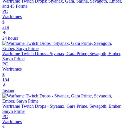
Warframe Twitch Drops: Styanax, Gara, Sarina, Sevagoth, Ember,
and 45 Forma
PC
Warframes
$
219
24 hours
Warframe Twitch Drops - Styanax, Gara Prime, Sevagoth, Ember,
Saryn Prime
PC
Warframes
$
184
Instant
Warframe Twitch Drops - Styanax, Gara Prime, Sevagoth, Ember,
Saryn Prime
PC
Warframes
$