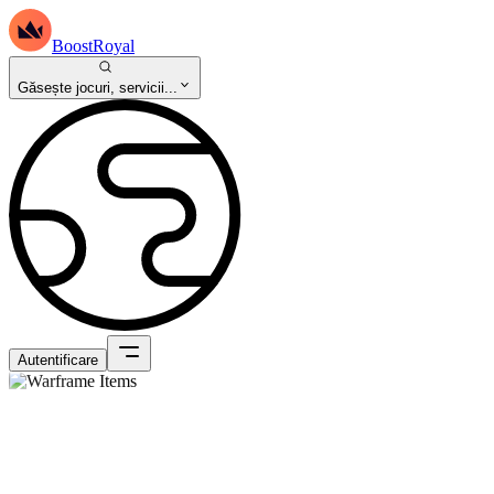
BoostRoyal
Găsește jocuri, servicii...
Autentificare