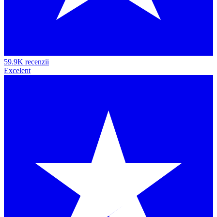
59.9K recenzii
Excelent