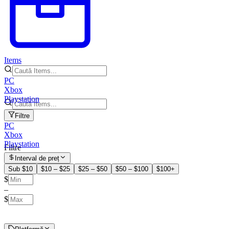
Items
PC
Xbox
Playstation
Filtre
PC
Xbox
Playstation
Filtre
Interval de preț
Sub $10
$10 – $25
$25 – $50
$50 – $100
$100+
$
–
$