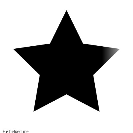
He helped me