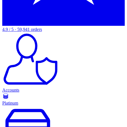
4.9 / 5 · 59,941 orders
Accounts
Platinum