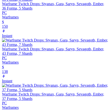
Warframe Twitch Drops: Styanax, Gara, Saryn, Sevagoth, Ember,
36 Forma, 5 Shards
PC
Warframes
$
150
Instant
Warframe Twitch Drops: Styanax, Gara, Saryn, Sevagoth, Ember,
43 Forma, 7 Shards
PC
Warframes
$
138
Instant
Warframe Twitch Drops: Styanax, Gara, Saryn, Sevagoth, Ember,
37 Forma, 5 Shards
PC
Warframes