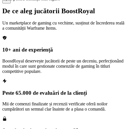
De ce aleg jucătorii BoostRoyal
Un marketplace de gaming cu vechime, susținut de încrederea reală
a comunității
Warframe Items
.
10+ ani de experiență
BoostRoyal deservește jucătorii de peste un deceniu, perfecționând
modul în care sunt gestionate comenzile de gaming în titluri
competitive populare.
Peste 65.000 de evaluări de la clienți
Mii de comenzi finalizate și recenzii verificate oferă noilor
cumpărători un semnal clar înainte de a plasa o comandă.