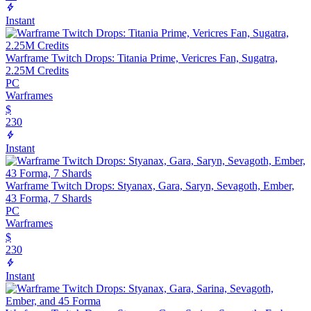
Instant
Warframe Twitch Drops: Titania Prime, Vericres Fan, Sugatra,
2.25M Credits
PC
Warframes
$
230
Instant
Warframe Twitch Drops: Styanax, Gara, Saryn, Sevagoth, Ember,
43 Forma, 7 Shards
PC
Warframes
$
230
Instant