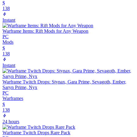
$
138
Instant
Warframe Items: Rift Mods for Any Weapon
PC
Mods
$
138
Instant
Warframe Twitch Drops: Stynax, Gara Prime, Sevagoth, Ember,
Saryn Prime, Nyx
PC
Warframes
$
138
24 hours
Warframe Twitch Drops Rare Pack