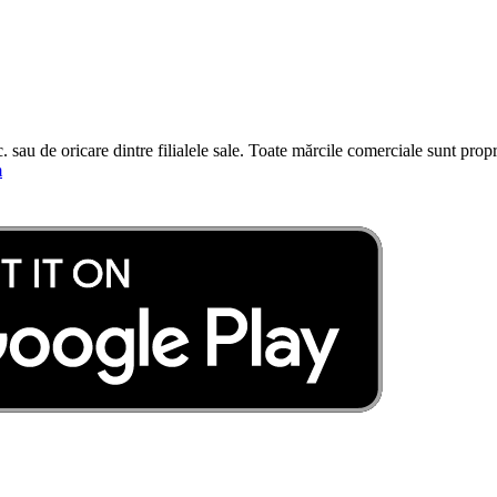
sau de oricare dintre filialele sale. Toate mărcile comerciale sunt propri
m