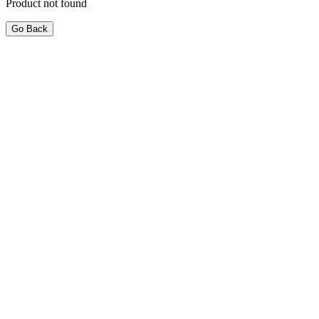
Product not found
Go Back