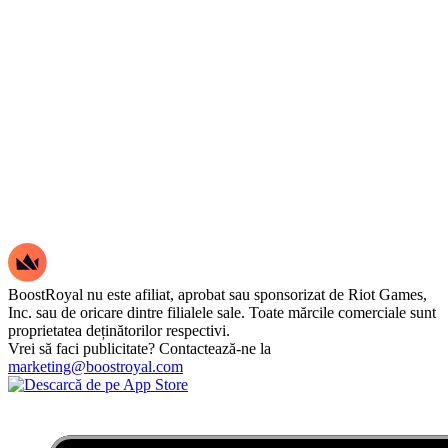
BoostRoyal nu este afiliat, aprobat sau sponsorizat de Riot Games,
Inc. sau de oricare dintre filialele sale. Toate mărcile comerciale sunt
proprietatea deținătorilor respectivi.
Vrei să faci publicitate? Contactează-ne la
marketing@boostroyal.com