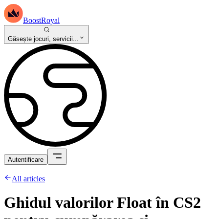
BoostRoyal
Găsește jocuri, servicii...
Autentificare
All articles
Ghidul valorilor Float în CS2