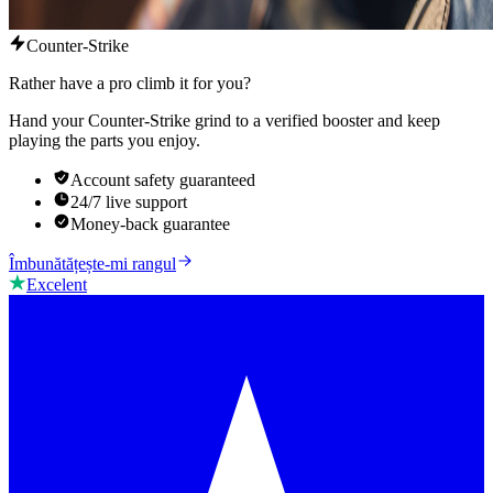
Counter-Strike
Rather have a pro climb it for you?
Hand your Counter-Strike grind to a verified booster and keep
playing the parts you enjoy.
Account safety guaranteed
24/7 live support
Money-back guarantee
Îmbunătățește-mi rangul
Excelent