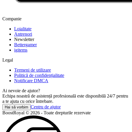
Companie
Loialitate
Antrenori
Newsletter
Bettergamer
igitems
Legal
Termeni de utilizare
Politică de confidențialitate
Notificare DMCA
Ai nevoie de ajutor?
Echipa noastră de asistență profesională este disponibilă 24/7 pentru
a te ajuta cu orice întrebare.
Centru de ajutor
Hai să vorbim
BoostRoyal © 2026 - Toate drepturile rezervate