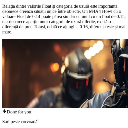
Relația dintre valorile Float și categoria de uzură este importantă
deoarece creează situații unice între obiecte. Un M4A4 Howl cu o
valoare Float de 0.14 poate părea similar cu unul cu un float de 0.15,
dar deoarece aparțin unor categorii de uzură diferite, există o
diferență de preț. Totuși, odată ce ajungi la 0.16, diferența este și mai
mare.
Done for you
Sari peste corvoadă