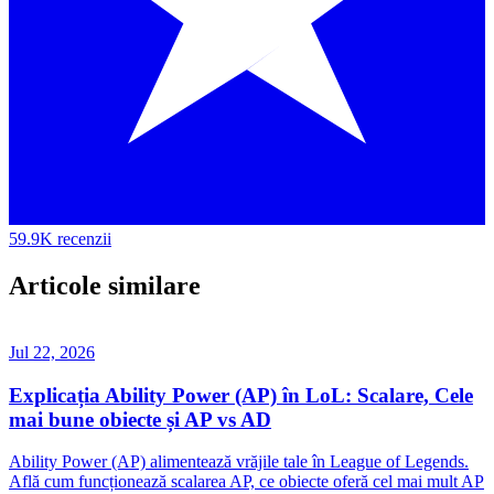
59.9K recenzii
Articole similare
Jul 22, 2026
Explicația Ability Power (AP) în LoL: Scalare, Cele
mai bune obiecte și AP vs AD
Ability Power (AP) alimentează vrăjile tale în League of Legends.
Află cum funcționează scalarea AP, ce obiecte oferă cel mai mult AP