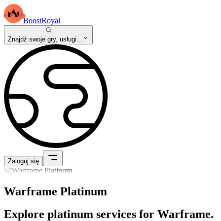
BoostRoyal
Znajdź swoje gry, usługi...
Zaloguj się
Warframe Platinum
Explore platinum services for Warframe.