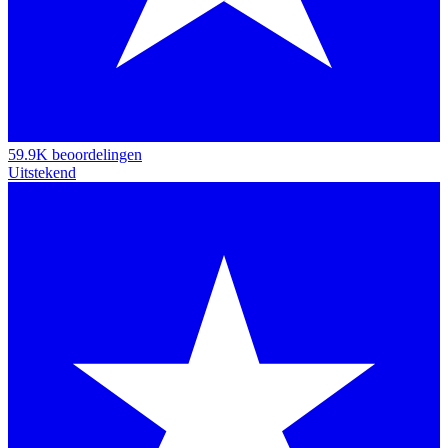
59.9K beoordelingen
Uitstekend