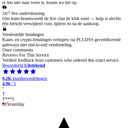
er iets niet naar wens is, lossen we het op.
24/7 live ondersteuning
Ons team beantwoordt de live chat de klok rond — hulp is slechts
één bericht verwijderd voor, tijdens en na de aankoop.
Versleutelde betalingen
Kaart- en crypto-betalingen verlopen via PCI-DSS gecertificeerde
gateways met end-to-end versleuteling.
Onze community
Reviews For This Service
Verified feedback from customers who ordered this exact service.
Beoordeeld
Uitstekend
0.2K
klantbeoordelingen
4.96
/ 5
"
T
T***5
Yesterday