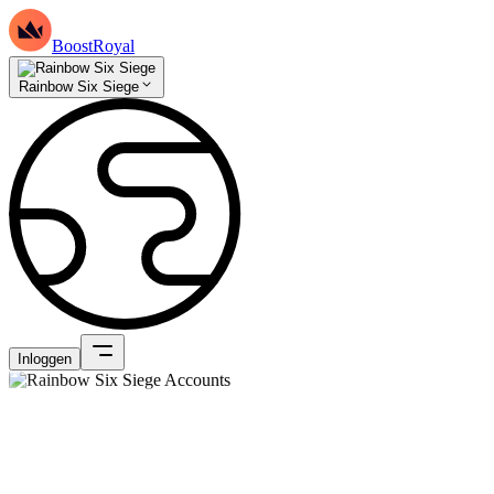
BoostRoyal
Rainbow Six Siege
Inloggen