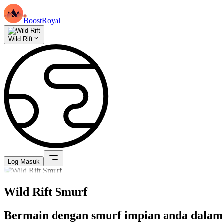
BoostRoyal
Wild Rift
Log Masuk
Wild Rift Smurf
Bermain dengan smurf impian anda dalam 