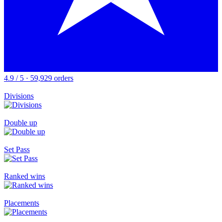
4.9 / 5 · 59,929 orders
Divisions
Double up
Set Pass
Ranked wins
Placements