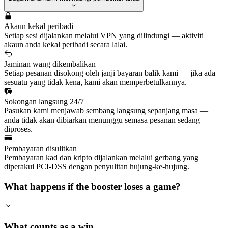
Akaun kekal peribadi
Setiap sesi dijalankan melalui VPN yang dilindungi — aktiviti
akaun anda kekal peribadi secara lalai.
Jaminan wang dikembalikan
Setiap pesanan disokong oleh janji bayaran balik kami — jika ada
sesuatu yang tidak kena, kami akan memperbetulkannya.
Sokongan langsung 24/7
Pasukan kami menjawab sembang langsung sepanjang masa —
anda tidak akan dibiarkan menunggu semasa pesanan sedang
diproses.
Pembayaran disulitkan
Pembayaran kad dan kripto dijalankan melalui gerbang yang
diperakui PCI-DSS dengan penyulitan hujung-ke-hujung.
What happens if the booster loses a game?
What counts as a win