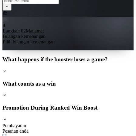
4
Langkah 02
Matlamat
Bilangan kemenangan
Pilih bilangan kemenangan
What happens if the booster loses a game?
What counts as a win
Promotion During Ranked Win Boost
Pembayaran
Pesanan anda