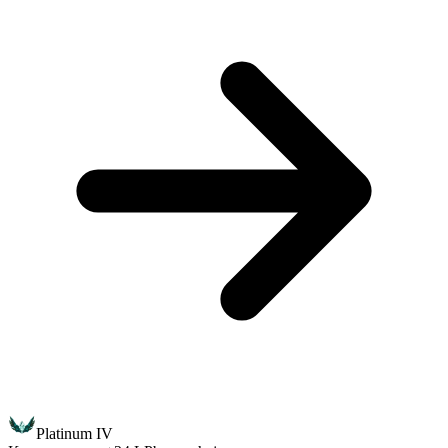
Platinum IV