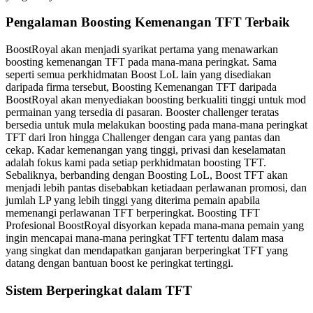
Pengalaman Boosting Kemenangan TFT Terbaik
BoostRoyal akan menjadi syarikat pertama yang menawarkan
boosting kemenangan TFT pada mana-mana peringkat. Sama
seperti semua perkhidmatan Boost LoL lain yang disediakan
daripada firma tersebut, Boosting Kemenangan TFT daripada
BoostRoyal akan menyediakan boosting berkualiti tinggi untuk mod
permainan yang tersedia di pasaran. Booster challenger teratas
bersedia untuk mula melakukan boosting pada mana-mana peringkat
TFT dari Iron hingga Challenger dengan cara yang pantas dan
cekap. Kadar kemenangan yang tinggi, privasi dan keselamatan
adalah fokus kami pada setiap perkhidmatan boosting TFT.
Sebaliknya, berbanding dengan Boosting LoL, Boost TFT akan
menjadi lebih pantas disebabkan ketiadaan perlawanan promosi, dan
jumlah LP yang lebih tinggi yang diterima pemain apabila
memenangi perlawanan TFT berperingkat. Boosting TFT
Profesional BoostRoyal disyorkan kepada mana-mana pemain yang
ingin mencapai mana-mana peringkat TFT tertentu dalam masa
yang singkat dan mendapatkan ganjaran berperingkat TFT yang
datang dengan bantuan boost ke peringkat tertinggi.
Sistem Berperingkat dalam TFT