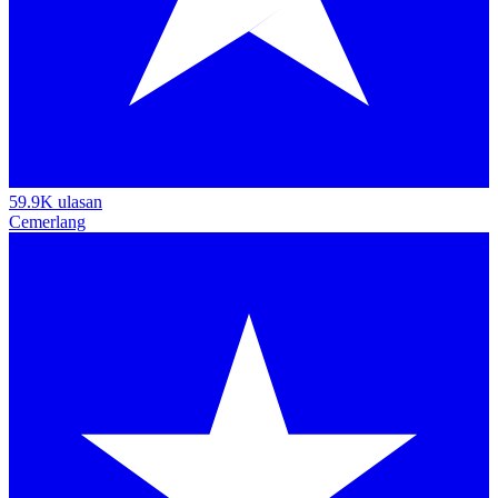
59.9K ulasan
Cemerlang