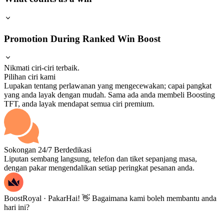
Promotion During Ranked Win Boost
Nikmati ciri-ciri terbaik.
Pilihan ciri kami
Lupakan tentang perlawanan yang mengecewakan; capai pangkat
yang anda layak dengan mudah. Sama ada anda membeli Boosting
TFT, anda layak mendapat semua ciri premium.
Sokongan 24/7 Berdedikasi
Liputan sembang langsung, telefon dan tiket sepanjang masa,
dengan pakar mengendalikan setiap peringkat pesanan anda.
BoostRoyal · Pakar
Hai! 👋 Bagaimana kami boleh membantu anda
hari ini?