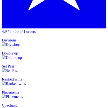
4.9 / 5 · 59,941 orders
Divisions
Double up
Set Pass
Ranked wins
Placements
Coaching