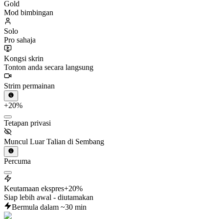
Mod bimbingan
Solo
Pro sahaja
Kongsi skrin
Tonton anda secara langsung
Strim permainan
+20%
Tetapan privasi
Muncul Luar Talian di Sembang
Percuma
Keutamaan ekspres
+20%
Siap lebih awal - diutamakan
Bermula dalam ~30 min