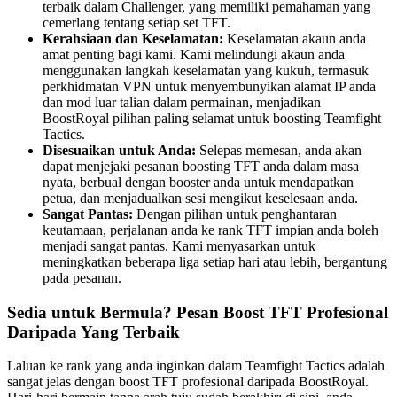
terbaik dalam Challenger, yang memiliki pemahaman yang
cemerlang tentang setiap set TFT.
Kerahsiaan dan Keselamatan:
Keselamatan akaun anda
amat penting bagi kami. Kami melindungi akaun anda
menggunakan langkah keselamatan yang kukuh, termasuk
perkhidmatan VPN untuk menyembunyikan alamat IP anda
dan mod luar talian dalam permainan, menjadikan
BoostRoyal pilihan paling selamat untuk boosting Teamfight
Tactics.
Disesuaikan untuk Anda:
Selepas memesan, anda akan
dapat menjejaki pesanan boosting TFT anda dalam masa
nyata, berbual dengan booster anda untuk mendapatkan
petua, dan menjadualkan sesi mengikut keselesaan anda.
Sangat Pantas:
Dengan pilihan untuk penghantaran
keutamaan, perjalanan anda ke rank TFT impian anda boleh
menjadi sangat pantas. Kami menyasarkan untuk
meningkatkan beberapa liga setiap hari atau lebih, bergantung
pada pesanan.
Sedia untuk Bermula? Pesan Boost TFT Profesional
Daripada Yang Terbaik
Laluan ke rank yang anda inginkan dalam Teamfight Tactics adalah
sangat jelas dengan boost TFT profesional daripada BoostRoyal.