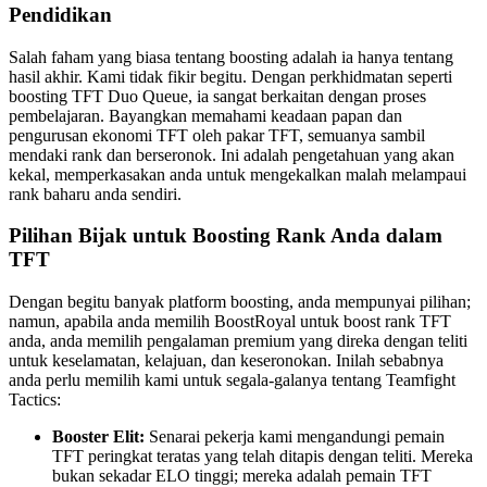
Pendidikan
Salah faham yang biasa tentang boosting adalah ia hanya tentang
hasil akhir. Kami tidak fikir begitu. Dengan perkhidmatan seperti
boosting TFT Duo Queue, ia sangat berkaitan dengan proses
pembelajaran. Bayangkan memahami keadaan papan dan
pengurusan ekonomi TFT oleh pakar TFT, semuanya sambil
mendaki rank dan berseronok. Ini adalah pengetahuan yang akan
kekal, memperkasakan anda untuk mengekalkan malah melampaui
rank baharu anda sendiri.
Pilihan Bijak untuk Boosting Rank Anda dalam
TFT
Dengan begitu banyak platform boosting, anda mempunyai pilihan;
namun, apabila anda memilih BoostRoyal untuk boost rank TFT
anda, anda memilih pengalaman premium yang direka dengan teliti
untuk keselamatan, kelajuan, dan keseronokan. Inilah sebabnya
anda perlu memilih kami untuk segala-galanya tentang Teamfight
Tactics:
Booster Elit:
Senarai pekerja kami mengandungi pemain
TFT peringkat teratas yang telah ditapis dengan teliti. Mereka
bukan sekadar ELO tinggi; mereka adalah pemain TFT