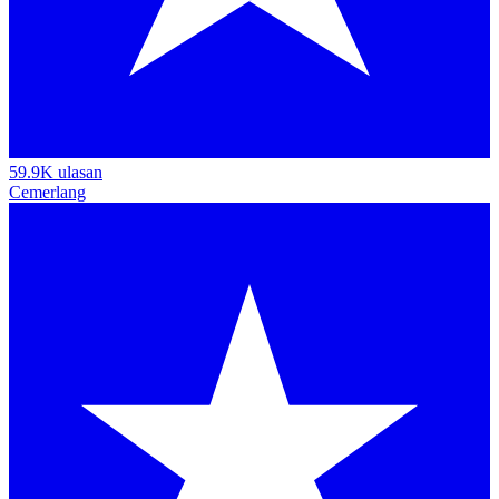
59.9K ulasan
Cemerlang