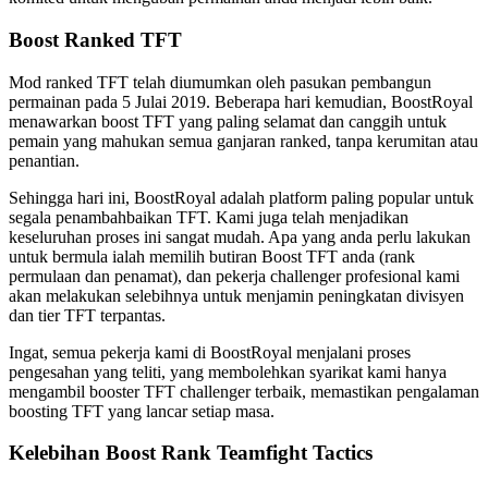
Boost Ranked TFT
Mod ranked TFT telah diumumkan oleh pasukan pembangun
permainan pada 5 Julai 2019. Beberapa hari kemudian, BoostRoyal
menawarkan boost TFT yang paling selamat dan canggih untuk
pemain yang mahukan semua ganjaran ranked, tanpa kerumitan atau
penantian.
Sehingga hari ini, BoostRoyal adalah platform paling popular untuk
segala penambahbaikan TFT. Kami juga telah menjadikan
keseluruhan proses ini sangat mudah. Apa yang anda perlu lakukan
untuk bermula ialah memilih butiran Boost TFT anda (rank
permulaan dan penamat), dan pekerja challenger profesional kami
akan melakukan selebihnya untuk menjamin peningkatan divisyen
dan tier TFT terpantas.
Ingat, semua pekerja kami di BoostRoyal menjalani proses
pengesahan yang teliti, yang membolehkan syarikat kami hanya
mengambil booster TFT challenger terbaik, memastikan pengalaman
boosting TFT yang lancar setiap masa.
Kelebihan Boost Rank Teamfight Tactics