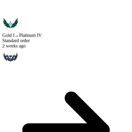
Gold I
→
Platinum IV
Standard order
2 weeks ago