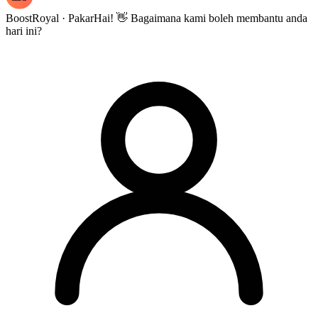
BoostRoyal · Pakar
Hai! 👋 Bagaimana kami boleh membantu anda
hari ini?