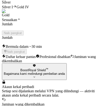
Silver I
Gold IV
Sesuaikan
Jumlah
Naik pangkat
Jumlah
Bermula dalam ~30 min
Naik pangkat
Daftar keluar pantas
Profesional disahkan
Jaminan wang
dikembalikan
™
BoostRoyal Shield
Bagaimana kami melindungi pembelian anda
Akaun kekal peribadi
Setiap sesi dijalankan melalui VPN yang dilindungi — aktiviti
akaun anda kekal peribadi secara lalai.
Jaminan wang dikembalikan