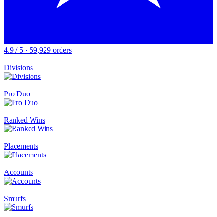
4.9 / 5 · 59,929 orders
Divisions
Pro Duo
Ranked Wins
Placements
Accounts
Smurfs