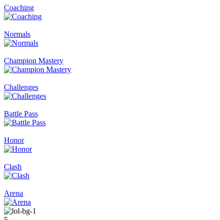
Coaching
Normals
Champion Mastery
Challenges
Battle Pass
Honor
Clash
Arena
5