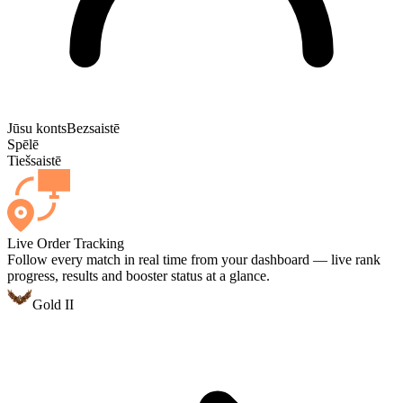
Jūsu konts
Bezsaistē
Spēlē
Tiešsaistē
Live Order Tracking
Follow every match in real time from your dashboard — live rank
progress, results and booster status at a glance.
Gold II