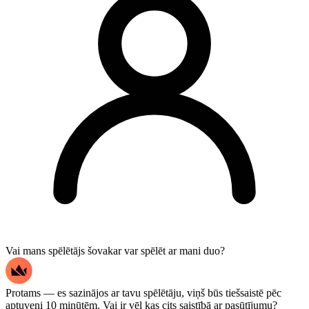
Vai mans spēlētājs šovakar var spēlēt ar mani duo?
Protams — es sazinājos ar tavu spēlētāju, viņš būs tiešsaistē pēc
aptuveni 10 minūtēm. Vai ir vēl kas cits saistībā ar pasūtījumu?