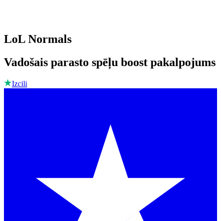
LoL Normals
Vadošais parasto spēļu boost pakalpojums
Izcili