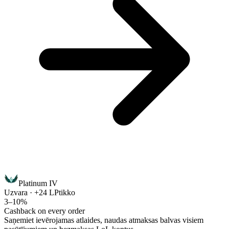
Platinum IV
Uzvara · +24 LP
tikko
3–10%
Cashback on every order
Saņemiet ievērojamas atlaides, naudas atmaksas balvas visiem