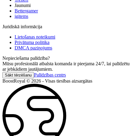
Jaunumi
Bettergamer
igitems
Juridiskā informācija
Lietošanas noteikumi
Privātuma politika
DMCA paziņojums
Nepieciešama palīdzība?
Mūsu profesionālā atbalsta komanda ir pieejama 24/7, lai palīdzētu
ar jebkādiem jautājumiem.
Palīdzības centrs
Sākt tērzēšanu
BoostRoyal © 2026 - Visas tiesības aizsargātas