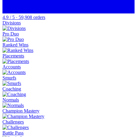
4.9 / 5 · 59,908 orders
Divisions
Pro Duo
Ranked Wins
Placements
Accounts
Smurfs
Coaching
Normals
Champion Mastery
Challenges
Battle Pass