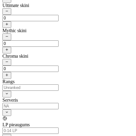
Ultimate skini
Mythic skini
Chroma skini
Rangs
Serveris
LP pieaugums