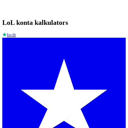
LoL konta kalkulators
Izcili