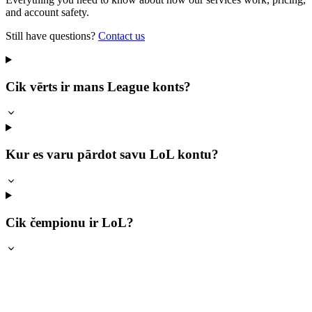
and account safety.
Still have questions?
Contact us
Cik vērts ir mans League konts?
Kur es varu pārdot savu LoL kontu?
Cik čempionu ir LoL?