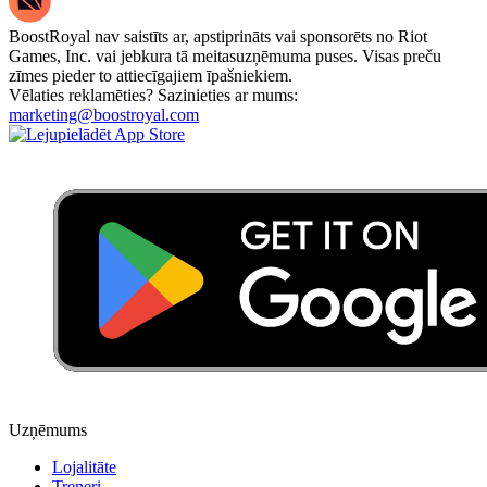
BoostRoyal nav saistīts ar, apstiprināts vai sponsorēts no Riot
Games, Inc. vai jebkura tā meitasuzņēmuma puses. Visas preču
zīmes pieder to attiecīgajiem īpašniekiem.
Vēlaties reklamēties? Sazinieties ar mums:
marketing@boostroyal.com
Uzņēmums
Lojalitāte
Treneri