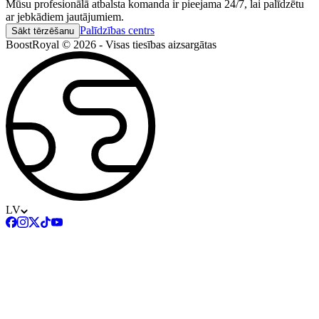
Mūsu profesionālā atbalsta komanda ir pieejama 24/7, lai palīdzētu
ar jebkādiem jautājumiem.
Palīdzības centrs
Sākt tērzēšanu
BoostRoyal © 2026 - Visas tiesības aizsargātas
LV