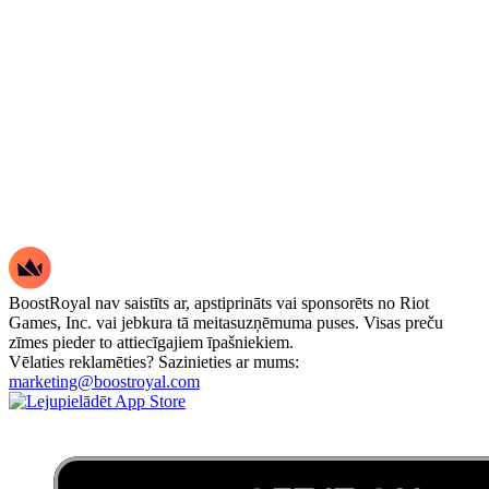
BoostRoyal nav saistīts ar, apstiprināts vai sponsorēts no Riot
Games, Inc. vai jebkura tā meitasuzņēmuma puses. Visas preču
zīmes pieder to attiecīgajiem īpašniekiem.
Vēlaties reklamēties? Sazinieties ar mums:
marketing@boostroyal.com