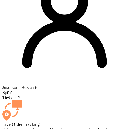
Jūsu konts
Bezsaistē
Spēlē
Tiešsaistē
Live Order Tracking