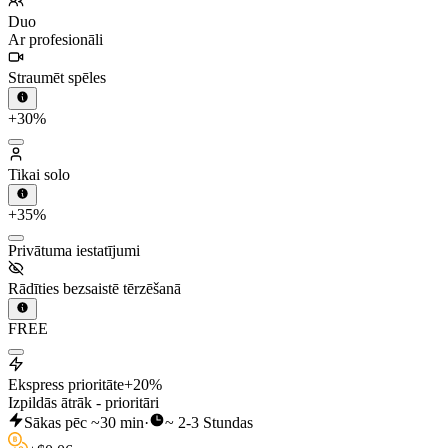
Duo
Ar profesionāli
Straumēt spēles
+30%
Tikai solo
+35%
Privātuma iestatījumi
Rādīties bezsaistē tērzēšanā
FREE
Ekspress prioritāte
+20%
Izpildās ātrāk - prioritāri
Sākas pēc ~30 min
·
~ 2-3 Stundas