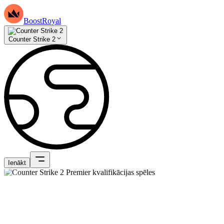
BoostRoyal
Counter Strike 2
Ienākt