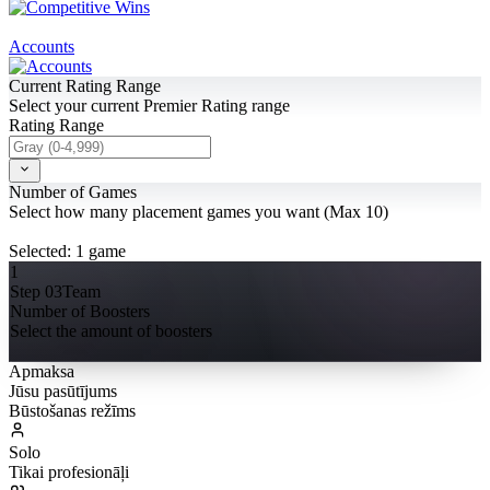
Accounts
Current Rating Range
Select your current Premier Rating range
Rating Range
Number of Games
Select how many placement games you want (Max 10)
Selected:
1
game
1
Step 03
Team
Number of Boosters
Select the amount of boosters
Apmaksa
Jūsu pasūtījums
Būstošanas režīms
Solo
Tikai profesionāļi