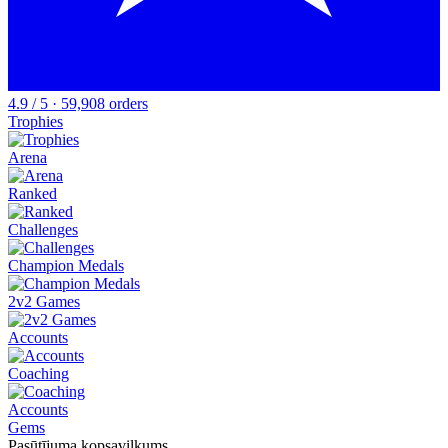
4.9 / 5 · 59,908 orders
Trophies
Arena
Ranked
Challenges
Champion Medals
2v2 Games
Accounts
Coaching
Accounts
Gems
Pasūtījuma kopsavilkums