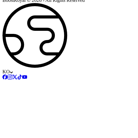
BoostRoyal © 2026 - All Rights Reserved
KO