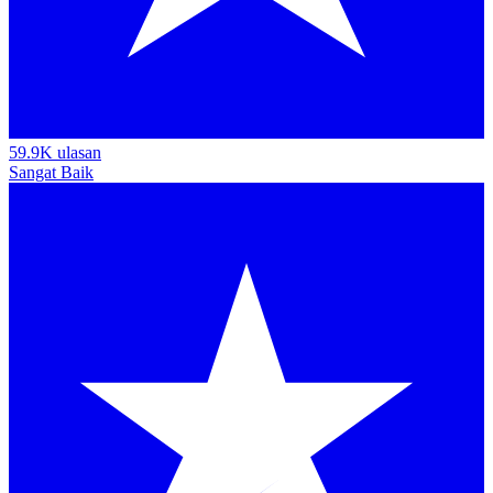
59.9K ulasan
Sangat Baik