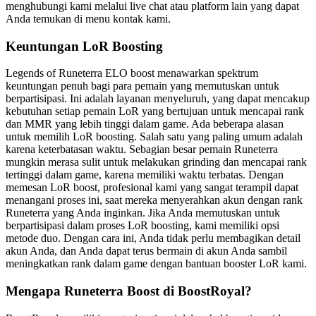
menghubungi kami melalui live chat atau platform lain yang dapat
Anda temukan di menu kontak kami.
Keuntungan LoR Boosting
Legends of Runeterra ELO boost menawarkan spektrum
keuntungan penuh bagi para pemain yang memutuskan untuk
berpartisipasi. Ini adalah layanan menyeluruh, yang dapat mencakup
kebutuhan setiap pemain LoR yang bertujuan untuk mencapai rank
dan MMR yang lebih tinggi dalam game. Ada beberapa alasan
untuk memilih LoR boosting. Salah satu yang paling umum adalah
karena keterbatasan waktu. Sebagian besar pemain Runeterra
mungkin merasa sulit untuk melakukan grinding dan mencapai rank
tertinggi dalam game, karena memiliki waktu terbatas. Dengan
memesan LoR boost, profesional kami yang sangat terampil dapat
menangani proses ini, saat mereka menyerahkan akun dengan rank
Runeterra yang Anda inginkan. Jika Anda memutuskan untuk
berpartisipasi dalam proses LoR boosting, kami memiliki opsi
metode duo. Dengan cara ini, Anda tidak perlu membagikan detail
akun Anda, dan Anda dapat terus bermain di akun Anda sambil
meningkatkan rank dalam game dengan bantuan booster LoR kami.
Mengapa Runeterra Boost di BoostRoyal?