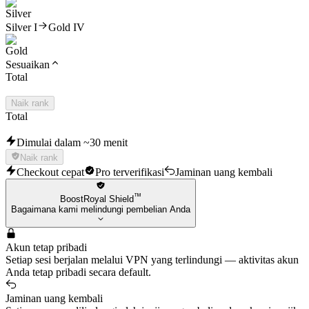
Silver I
Gold IV
Sesuaikan
Total
Naik rank
Total
Dimulai dalam ~30 menit
Naik rank
Checkout cepat
Pro terverifikasi
Jaminan uang kembali
™
BoostRoyal Shield
Bagaimana kami melindungi pembelian Anda
Akun tetap pribadi
Setiap sesi berjalan melalui VPN yang terlindungi — aktivitas akun
Anda tetap pribadi secara default.
Jaminan uang kembali