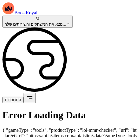
BoostRoyal
מצא את המשחקים והשירותים שלך...
התחברות
Error Loading Data
{ "gameType": "tools", "productType": "lol-mmr-checker", "url": "h
"targetUrl": "https://api.ig-items.com/api/listing-data?gameType=t