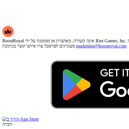
marketing@boostroyal.com
מעוניינים לפרסם? צרו איתנו קשר בכתובת
חברה