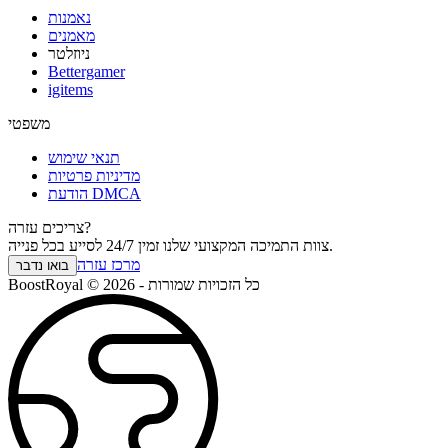
נאמנות
מאמנים
ניוזלטר
Bettergamer
igitems
משפטי
תנאי שימוש
מדיניות פרטיות
הודעת DMCA
צריכים עזרה?
צוות התמיכה המקצועי שלנו זמין 24/7 לסייע בכל פנייה.
מרכז עזרה
בואו נדבר
BoostRoyal © 2026 - כל הזכויות שמורות