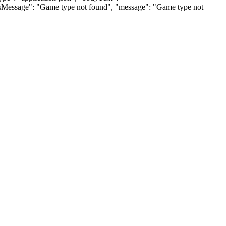
tusMessage": "Game type not found", "message": "Game type not