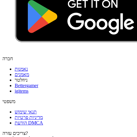
חברה
נאמנות
מאמנים
ניוזלטר
Bettergamer
igitems
משפטי
תנאי שימוש
מדיניות פרטיות
הודעת DMCA
צריכים עזרה?