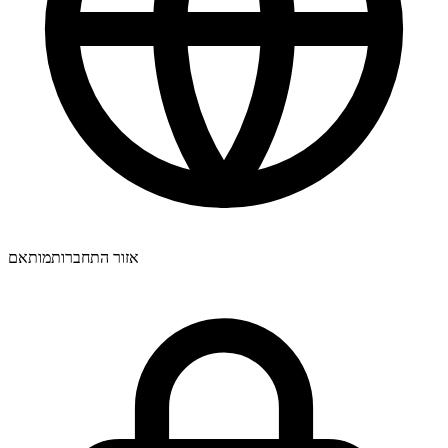
מעולה! האם אוכל לעקוב אחר ההתקדמות בשידור חי?
מעולה, אתם הכי טובים 🧡
אזור התחברות
מותאם