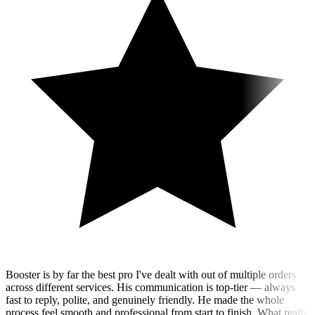
Booster is by far the best pro I've dealt with out of multiple orders
across different services. His communication is top-tier — always
fast to reply, polite, and genuinely friendly. He made the whole
process feel smooth and professional from start to finish. What really