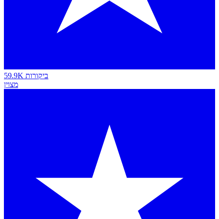
59.9K ביקורות
מצוין