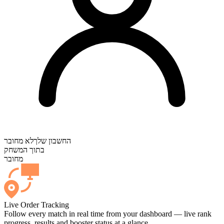
החשבון שלך
לא מחובר
בתוך המשחק
מחובר
Live Order Tracking
Follow every match in real time from your dashboard — live rank
progress, results and booster status at a glance.