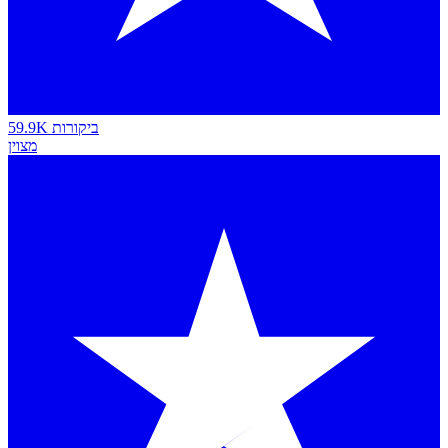
59.9K ביקורות
מצוין