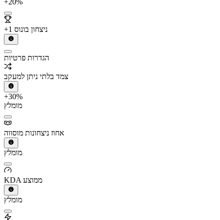
+20%
+1 ניצחון בונוס
הגדרות פרטיות
צמד בלתי ניתן למעקב
+30%
מומלץ
אחוז ניצחונות מוסווה
מומלץ
KDA ממוצע
מומלץ