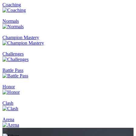
Coaching
Normals
Champion Mastery
Challenges
Battle Pass
Honor
Clash
Arena