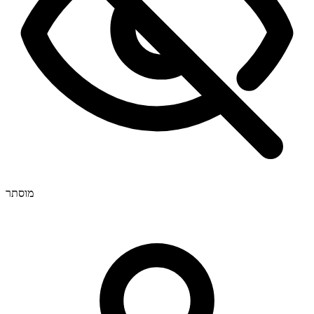
מעולה! האם אוכל לעקוב אחר ההתקדמות בשידור חי?
מעולה, אתם הכי טובים 🧡
מוסתר