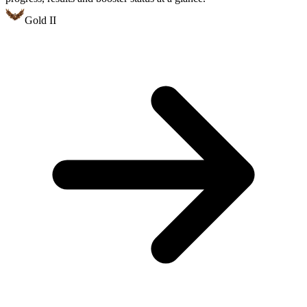
Gold II