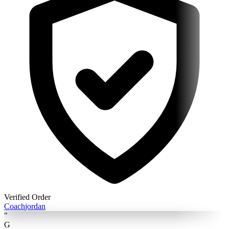
Verified Order
Coach
jordan
"
G