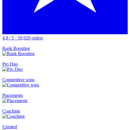
4.9 / 5 · 59,929 orders
Rank Boosting
Pro Duo
Competitive wins
Placements
Coaching
Unrated