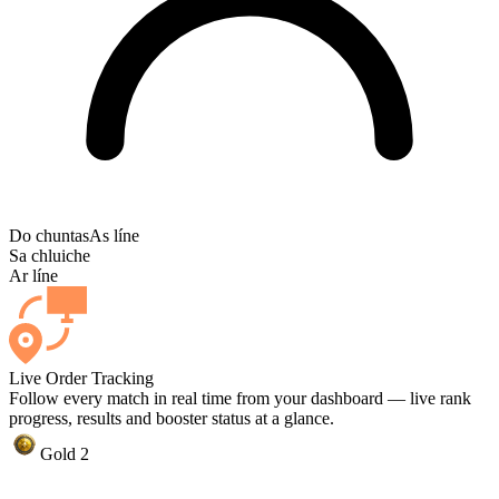
Do chuntas
As líne
Sa chluiche
Ar líne
Live Order Tracking
Follow every match in real time from your dashboard — live rank
progress, results and booster status at a glance.
Gold 2