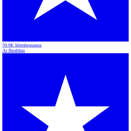
59.9K léirmheasanna
Ar fheabhas