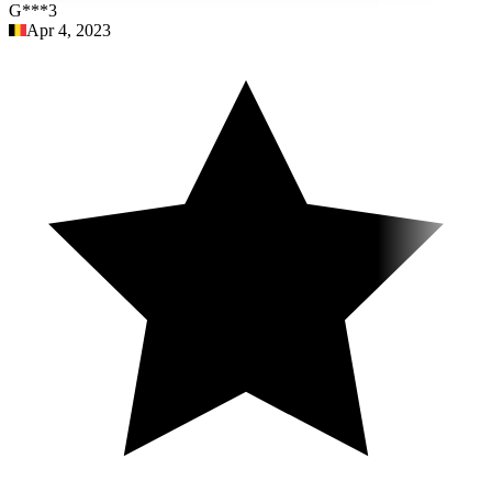
G***3
Apr 4, 2023