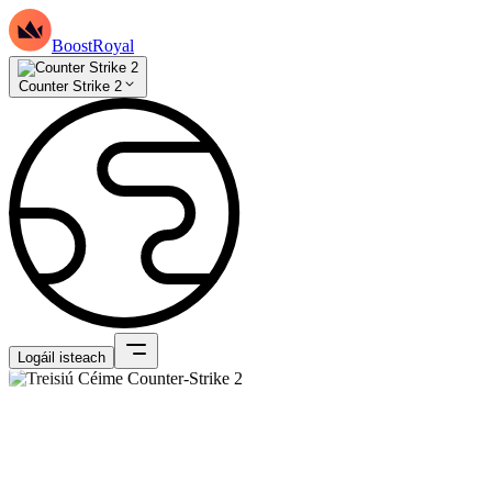
BoostRoyal
Counter Strike 2
Logáil isteach