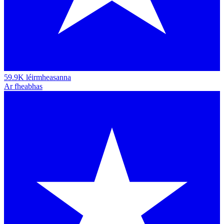
59.9K léirmheasanna
Ar fheabhas