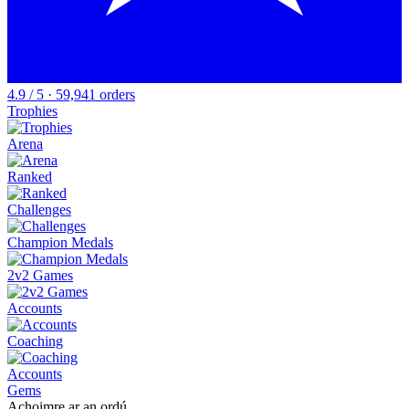
4.9 / 5 · 59,941 orders
Trophies
Arena
Ranked
Challenges
Champion Medals
2v2 Games
Accounts
Coaching
Accounts
Gems
Achoimre ar an ordú