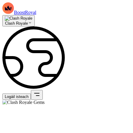
BoostRoyal
Clash Royale
Logáil isteach