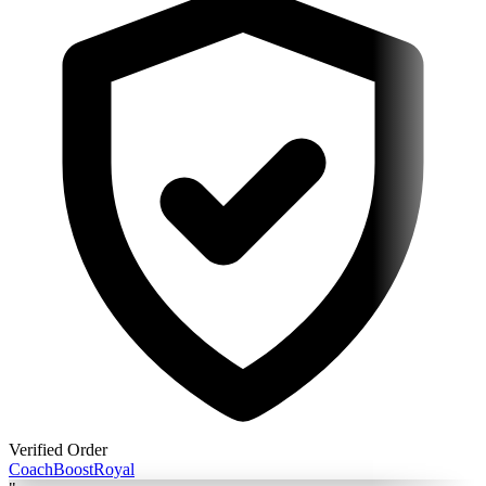
Verified Order
Coach
BoostRoyal