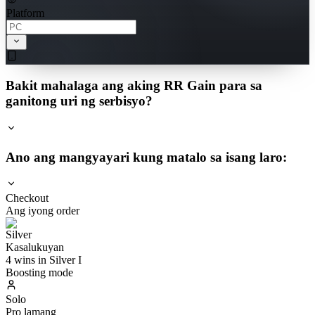
Platform
Bakit mahalaga ang aking RR Gain para sa
ganitong uri ng serbisyo?
Ano ang mangyayari kung matalo sa isang laro:
Checkout
Ang iyong order
Kasalukuyan
4 wins in Silver I
Boosting mode
Solo
Pro lamang