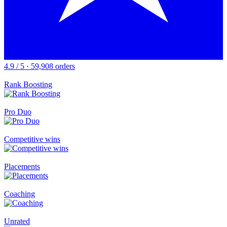
4.9 / 5 · 59,908 orders
Rank Boosting
Pro Duo
Competitive wins
Placements
Coaching
Unrated