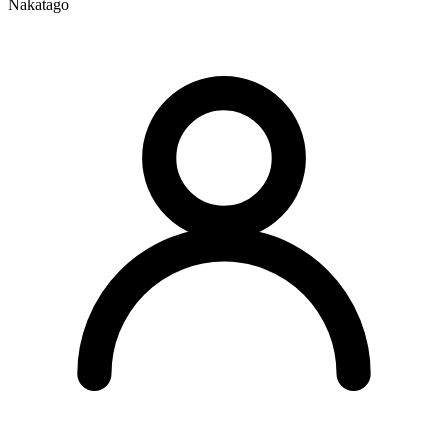
Nakatago