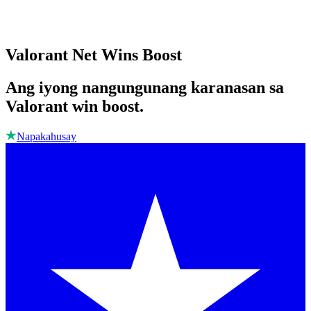
Valorant Net Wins Boost
Ang iyong nangungunang karanasan sa
Valorant win boost.
Napakahusay