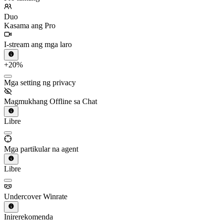
Duo
Kasama ang Pro
I-stream ang mga laro
+20%
Mga setting ng privacy
Magmukhang Offline sa Chat
Libre
Mga partikular na agent
Libre
Undercover Winrate
Inirerekomenda