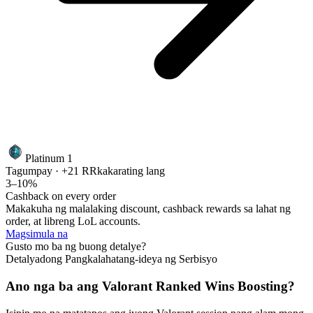
Platinum 1
Tagumpay · +21 RR
kakarating lang
3–10%
Cashback on every order
Makakuha ng malalaking discount, cashback rewards sa lahat ng
order, at libreng LoL accounts.
Magsimula na
Gusto mo ba ng buong detalye?
Detalyadong Pangkalahatang-ideya ng Serbisyo
Ano nga ba ang Valorant Ranked Wins Boosting?