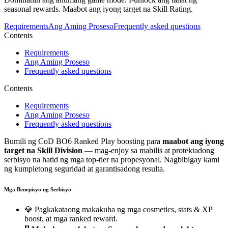
seasonal rewards. Maabot ang iyong target na Skill Rating.
Requirements
Ang Aming Proseso
Frequently asked questions
Contents
Requirements
Ang Aming Proseso
Frequently asked questions
Contents
Requirements
Ang Aming Proseso
Frequently asked questions
Bumili ng CoD BO6 Ranked Play boosting para
maabot ang iyong
target na Skill Division
— mag-enjoy sa mabilis at protektadong
serbisyo na hatid ng mga top-tier na propesyonal. Nagbibigay kami
ng kumpletong seguridad at garantisadong resulta.
Mga Benepisyo ng Serbisyo
💎 Pagkakataong makakuha ng mga cosmetics, stats & XP
boost, at mga ranked reward.