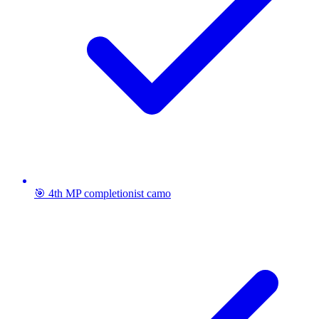
🎯 4th MP completionist camo