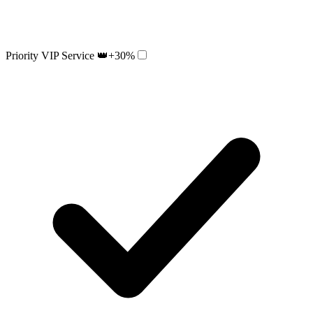
Priority VIP Service 👑
+30%