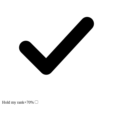
Hold my rank
+70%