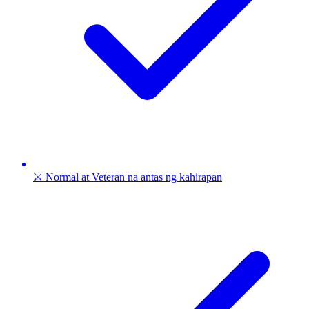
⚔️ Normal at Veteran na antas ng kahirapan