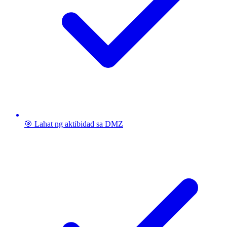
🎯 Lahat ng aktibidad sa DMZ