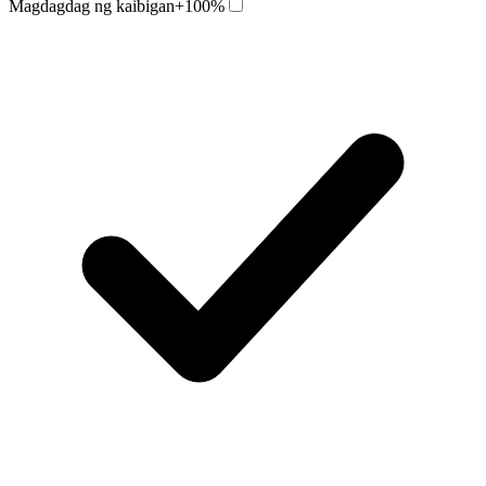
Magdagdag ng kaibigan
+100%