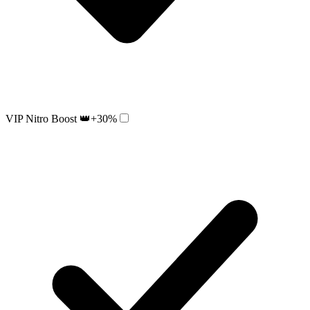
VIP Nitro Boost 👑
+30%