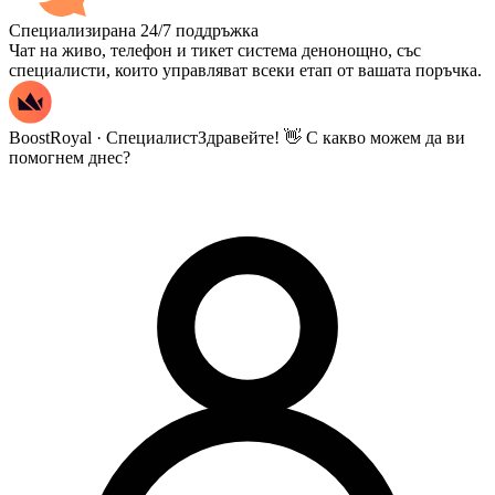
Специализирана 24/7 поддръжка
Чат на живо, телефон и тикет система денонощно, със
специалисти, които управляват всеки етап от вашата поръчка.
BoostRoyal · Специалист
Здравейте! 👋 С какво можем да ви
помогнем днес?