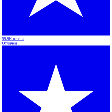
59.9K отзива
Отличен