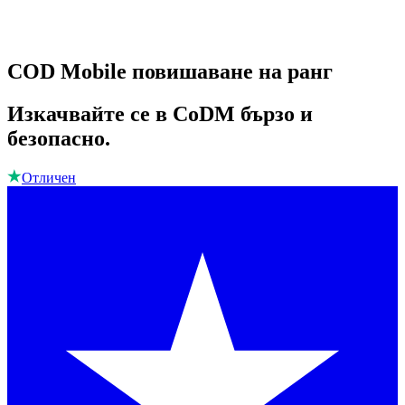
COD Mobile повишаване на ранг
Изкачвайте се в CoDM бързо и
безопасно.
Отличен