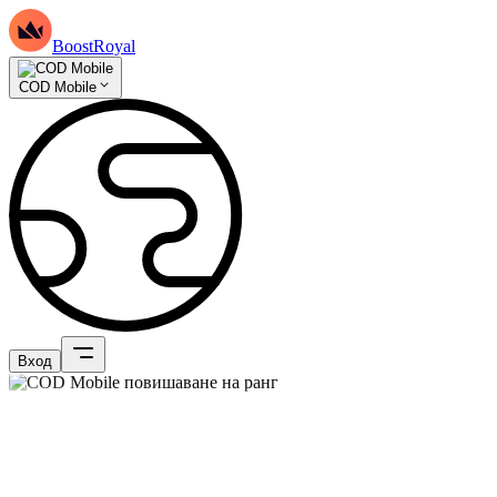
BoostRoyal
COD Mobile
Вход