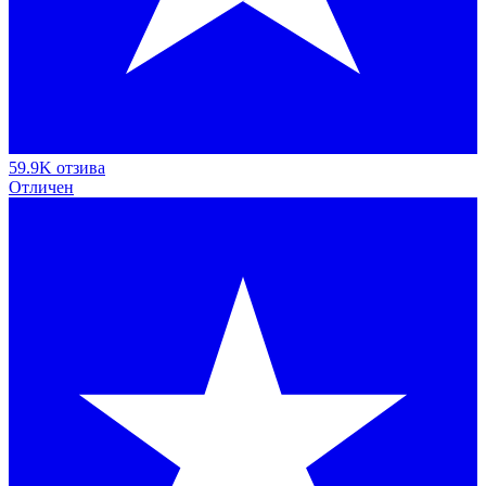
59.9K отзива
Отличен