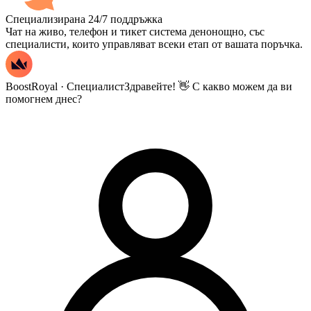
Специализирана 24/7 поддръжка
Чат на живо, телефон и тикет система денонощно, със
специалисти, които управляват всеки етап от вашата поръчка.
BoostRoyal · Специалист
Здравейте! 👋 С какво можем да ви
помогнем днес?