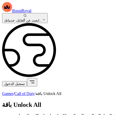
BoostRoyal
ابحث عن ألعابك، خدماتك...
تسجيل الدخول
باقة Unlock All
/
Call of Duty
/
Games
باقة Unlock All