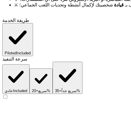
 بـ
قيادة
شخصيتك لإكمال أنشطة وتحديات اللعب الجماعي؛
طريقة الخدمة
Piloted
Included
سرعة التنفيذ
+35%
سريع جداً
+20%
سريع
Included
عادي