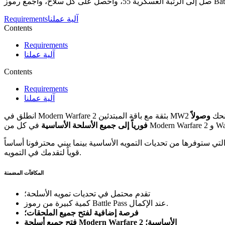
واجمع رموز Battle Pass.
آلية عملنا
Requirements
Contents
Requirements
آلية عملنا
Contents
Requirements
آلية عملنا
يمنحك
وصولاً
M و Warzone.
فورياً إلى جميع الأسلحة الأساسية
ستوفرها من تحديات التمويه الأساسية بينما يبني محترفونا أساساً
قوياً لتقدمك في التمويه.
المكافآت المضمنة
تقدم محتمل في تحديات تمويه الأسلحة؛
كمية كبيرة من رموز Battle Pass عند الإكمال.
فرصة إضافية لفتح جميع الملحقات؛
فتح جميع أسلحة Modern Warfare 2 الأساسية؛