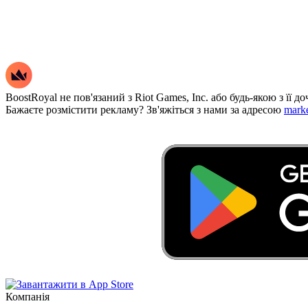
BoostRoyal не пов'язаний з Riot Games, Inc. або будь-якою з її 
Бажаєте розмістити рекламу? Зв'яжіться з нами за адресою
mark
Компанія