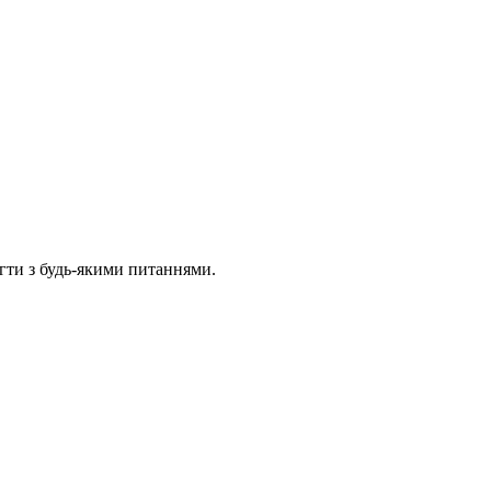
гти з будь-якими питаннями.