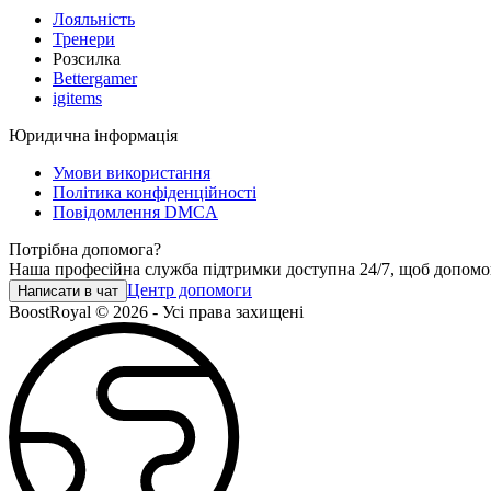
Лояльність
Тренери
Розсилка
Bettergamer
igitems
Юридична інформація
Умови використання
Політика конфіденційності
Повідомлення DMCA
Потрібна допомога?
Наша професійна служба підтримки доступна 24/7, щоб допомо
Центр допомоги
Написати в чат
BoostRoyal © 2026 - Усі права захищені