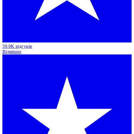
59.9K відгуків
Відмінно