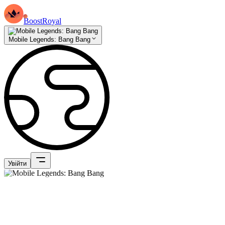
BoostRoyal
Mobile Legends: Bang Bang
Увійти