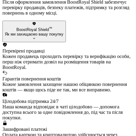
Після оформлення замовлення BoostRoyal Shield забезпечує
перевірку продавців, безпеку платежів, підтримку та розгляд
повернень в одному місці.
™
BoostRoyal Shield
Як ми захищаємо вашу покупку
Перевірені продавці
Кожен продавець проходить перевірку та верифікацію особи,
перш ніж отримати дозвіл на розміщення товарів на
BoostRoyal.
Гарантія повернення коштів
Кожне замовлення захищене нашою обіцянкою повернення
коштів — якщо щось піде не так, ми все виправимо.
Цілодобова підтримка 24/7
Наша команда відповідає в чаті цілодобово — допомога
доступна всього за одне повідомлення до, під час та після
покупки.
Зашифровані платежі
Оплата карткою та криптовалютою здійснюється через