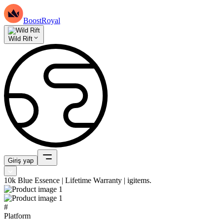
BoostRoyal
Wild Rift
Giriş yap
10k Blue Essence | Lifetime Warranty | igitems.
#
Platform