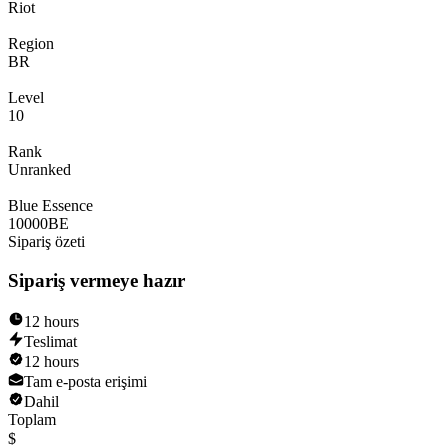
Riot
Region
BR
Level
10
Rank
Unranked
Blue Essence
10000
BE
Sipariş özeti
Sipariş vermeye hazır
12 hours
Teslimat
12 hours
Tam e-posta erişimi
Dahil
Toplam
$