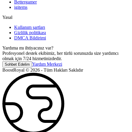
Bettergamer
igitems
Yasal
Kullanım şartları
Gizlilik politikası
DMCA Bildirimi
Yardıma mı ihtiyacınız var?
Profesyonel destek ekibimiz, her türlü sorunuzda size yardımcı
olmak için 7/24 hizmetinizdedir.
Yardım Merkezi
Sohbet Edelim
BoostRoyal © 2026 - Tüm Hakları Saklıdır