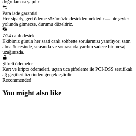
doğrulaması yapılır.
Para iade garantisi
Her sipariş, geri ödeme sözümüzle desteklenmektedir — bir şeyler
yolunda gitmezse, durumu düzeltiriz.
7/24 canlı destek
Ekibimiz günün her saati canlı sohbette sorularınızı yanıtlıyor; satın
alma öncesinde, sırasında ve sonrasında yardım sadece bir mesaj
uzağınızda.
Şifreli ödemeler
Kart ve kripto ödemeleri, uçtan uca şifreleme ile PCI-DSS sertifikalı
ağ geçitleri üzerinden gerçekleştirilir.
Recommended
You might also like