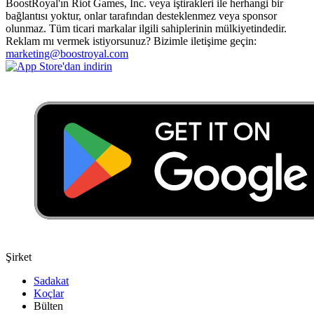
BoostRoyal'ın Riot Games, Inc. veya iştirakleri ile herhangi bir
bağlantısı yoktur, onlar tarafından desteklenmez veya sponsor
olunmaz. Tüm ticari markalar ilgili sahiplerinin mülkiyetindedir.
Reklam mı vermek istiyorsunuz? Bizimle iletişime geçin:
marketing@boostroyal.com
Şirket
Sadakat
Koçlar
Bülten