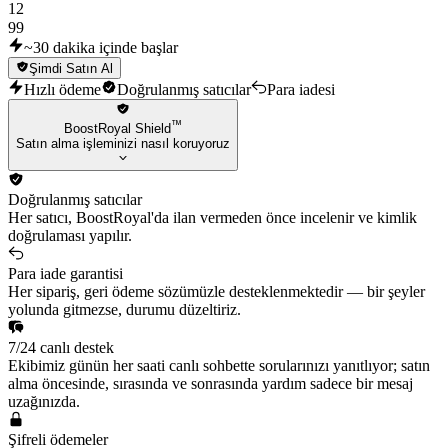
12
99
~30 dakika içinde başlar
Şimdi Satın Al
Hızlı ödeme
Doğrulanmış satıcılar
Para iadesi
™
BoostRoyal Shield
Satın alma işleminizi nasıl koruyoruz
Doğrulanmış satıcılar
Her satıcı, BoostRoyal'da ilan vermeden önce incelenir ve kimlik
doğrulaması yapılır.
Para iade garantisi
Her sipariş, geri ödeme sözümüzle desteklenmektedir — bir şeyler
yolunda gitmezse, durumu düzeltiriz.
7/24 canlı destek
Ekibimiz günün her saati canlı sohbette sorularınızı yanıtlıyor; satın
alma öncesinde, sırasında ve sonrasında yardım sadece bir mesaj
uzağınızda.
Şifreli ödemeler