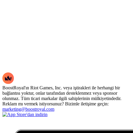
BoostRoyal'ın Riot Games, Inc. veya iştirakleri ile herhangi bir
bağlantısı yoktur, onlar tarafından desteklenmez veya sponsor
olunmaz. Tüm ticari markalar ilgili sahiplerinin mülkiyetindedir.
Reklam mı vermek istiyorsunuz? Bizimle iletişime geçin:
marketing@boostroyal.com