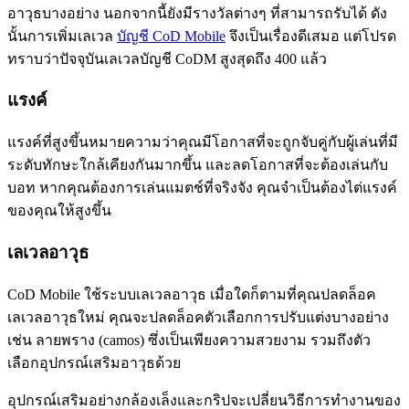
อาวุธบางอย่าง นอกจากนี้ยังมีรางวัลต่างๆ ที่สามารถรับได้ ดัง
นั้นการเพิ่มเลเวล
บัญชี CoD Mobile
จึงเป็นเรื่องดีเสมอ แต่โปรด
ทราบว่าปัจจุบันเลเวลบัญชี CoDM สูงสุดถึง 400 แล้ว
แรงค์
แรงค์ที่สูงขึ้นหมายความว่าคุณมีโอกาสที่จะถูกจับคู่กับผู้เล่นที่มี
ระดับทักษะใกล้เคียงกันมากขึ้น และลดโอกาสที่จะต้องเล่นกับ
บอท หากคุณต้องการเล่นแมตช์ที่จริงจัง คุณจำเป็นต้องไต่แรงค์
ของคุณให้สูงขึ้น
เลเวลอาวุธ
CoD Mobile ใช้ระบบเลเวลอาวุธ เมื่อใดก็ตามที่คุณปลดล็อค
เลเวลอาวุธใหม่ คุณจะปลดล็อคตัวเลือกการปรับแต่งบางอย่าง
เช่น ลายพราง (camos) ซึ่งเป็นเพียงความสวยงาม รวมถึงตัว
เลือกอุปกรณ์เสริมอาวุธด้วย
อุปกรณ์เสริมอย่างกล้องเล็งและกริปจะเปลี่ยนวิธีการทำงานของ