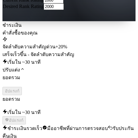
Desired Rank Rating
ชำระเงิน
คำสั่งซื้อของคุณ
จัดลำดับความสำคัญด่วน
+20%
เสร็จเร็วขึ้น - จัดลำดับความสำคัญ
เริ่มใน ~30 นาที
ปรับแต่ง
ยอดรวม
อัปแรงก์
ยอดรวม
เริ่มใน ~30 นาที
อัปแรงก์
ชำระเงินรวดเร็ว
มืออาชีพที่ผ่านการตรวจสอบ
รับประกัน
คืนเงิน