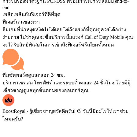
การรับรองมาตรฐาน PCI-DSS พร้อมการเข้ารหัสแบบ end-to-
end
เพลิดเพลินกับฟีเจอร์ที่ดีที่สุด
ฟีเจอร์เด่นของเรา
ลืมเกมที่น่าหงุดหงิดไปได้เลย ไต่ถึงแรงก์ที่คุณคู่ควรได้อย่าง
ง่ายดาย ไม่ว่าคุณจะซื้อบริการปั๊มแรงก์ Call of Duty Mobile คุณ
จะได้รับสิทธิพิเศษในการเข้าถึงฟีเจอร์พรีเมียมทั้งหมด
ทีมซัพพอร์ตดูแลตลอด 24 ชม.
บริการแชทสด โทรศัพท์ และระบบตั๋วตลอด 24 ชั่วโมง โดยมีผู้
เชี่ยวชาญดูแลทุกขั้นตอนของออเดอร์คุณ
BoostRoyal · ผู้เชี่ยวชาญ
สวัสดีครับ! 👋 วันนี้มีอะไรให้เราช่วย
ไหมครับ?