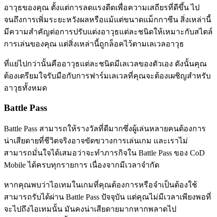
อาวุธของคุณ ตั้งแต่การลดแรงดีดเพื่อความเสถียรที่ดีขึ้น ไป
จนถึงการเพิ่มระยะหวังผลหรือแม้แต่ขนาดแม็กกาซีน สิ่งเหล่านี้
มีความสำคัญต่อการปรับแต่งอาวุธแต่ละชนิดให้เหมาะกับสไตล์
การเล่นของคุณ แต่สิ่งเหล่านี้ถูกล็อคไว้ตามเลเวลอาวุธ
ที่แย่ไปกว่านั้นคืออาวุธแต่ละชนิดมีเลเวลของตัวเอง ดังนั้นคุณ
ต้องเตรียมใจรับมือกับการฟาร์มเลเวลที่คุณจะต้องเผชิญสำหรับ
อาวุธทั้งหมด
Battle Pass
Battle Pass สามารถให้รางวัลที่ดีมากซึ่งผู้เล่นหลายคนต้องการ
น่าเสียดายที่ชีวิตจริงอาจขัดขวางการเล่นเกม และเราไม่
สามารถมั่นใจได้เสมอว่าจะทำภารกิจใน Battle Pass ของ CoD
Mobile ได้ครบทุกรายการ เนื่องจากมีเวลาจำกัด
หากคุณพบว่าไอเทมในเกมที่คุณต้องการหรือจำเป็นต้องใช้
สามารถรับได้ผ่าน Battle Pass ปัจจุบัน แต่คุณไม่มีเวลาเพียงพอที่
จะไปถึงไอเทมนั้น มันคงน่าเสียดายมากหากพลาดไป