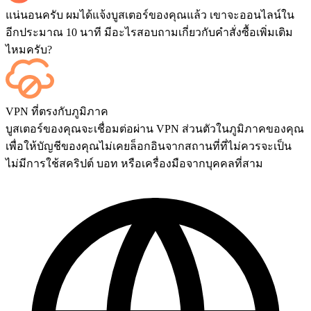
แน่นอนครับ ผมได้แจ้งบูสเตอร์ของคุณแล้ว เขาจะออนไลน์ใน
อีกประมาณ 10 นาที มีอะไรสอบถามเกี่ยวกับคำสั่งซื้อเพิ่มเติม
ไหมครับ?
ได้เลย ทุกแมตช์จะแสดงบนแดชบอร์ดของคุณทันทีที่จบเกม
VPN ที่ตรงกับภูมิภาค
และถ้าคุณต้องการรับชมการแข่งขันด้วยตัวเอง สามารถเพิ่ม
บูสเตอร์ของคุณจะเชื่อมต่อผ่าน VPN ส่วนตัวในภูมิภาคของคุณ
บริการ Streaming ได้ที่หน้าชำระเงิน
เพื่อให้บัญชีของคุณไม่เคยล็อกอินจากสถานที่ที่ไม่ควรจะเป็น
ไม่มีการใช้สคริปต์ บอท หรือเครื่องมือจากบุคคลที่สาม