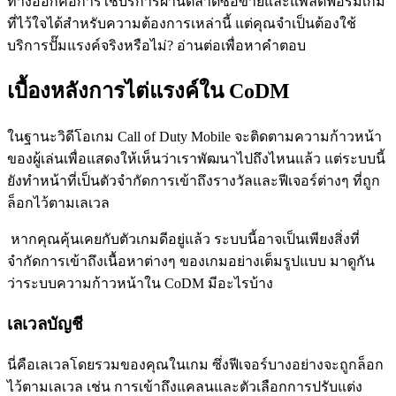
ทางออกคือการใช้บริการผ่านตลาดซื้อขายและแพลตฟอร์มเกม
ที่ไว้ใจได้สำหรับความต้องการเหล่านี้ แต่คุณจำเป็นต้องใช้
บริการปั๊มแรงค์จริงหรือไม่? อ่านต่อเพื่อหาคำตอบ
เบื้องหลังการไต่แรงค์ใน CoDM
ในฐานะวิดีโอเกม Call of Duty Mobile จะติดตามความก้าวหน้า
ของผู้เล่นเพื่อแสดงให้เห็นว่าเราพัฒนาไปถึงไหนแล้ว แต่ระบบนี้
ยังทำหน้าที่เป็นตัวจำกัดการเข้าถึงรางวัลและฟีเจอร์ต่างๆ ที่ถูก
ล็อกไว้ตามเลเวล
หากคุณคุ้นเคยกับตัวเกมดีอยู่แล้ว ระบบนี้อาจเป็นเพียงสิ่งที่
จำกัดการเข้าถึงเนื้อหาต่างๆ ของเกมอย่างเต็มรูปแบบ มาดูกัน
ว่าระบบความก้าวหน้าใน CoDM มีอะไรบ้าง
เลเวลบัญชี
นี่คือเลเวลโดยรวมของคุณในเกม ซึ่งฟีเจอร์บางอย่างจะถูกล็อก
ไว้ตามเลเวล เช่น การเข้าถึงแคลนและตัวเลือกการปรับแต่ง