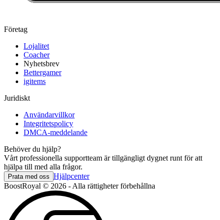
Företag
Lojalitet
Coacher
Nyhetsbrev
Bettergamer
igitems
Juridiskt
Användarvillkor
Integritetspolicy
DMCA-meddelande
Behöver du hjälp?
Vårt professionella supportteam är tillgängligt dygnet runt för att
hjälpa till med alla frågor.
Hjälpcenter
Prata med oss
BoostRoyal © 2026 - Alla rättigheter förbehållna