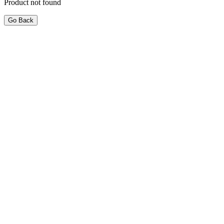
Product not found
Go Back