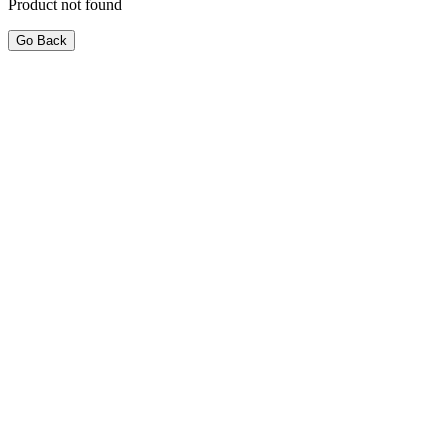
Product not found
Go Back