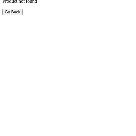
Product not found
Go Back