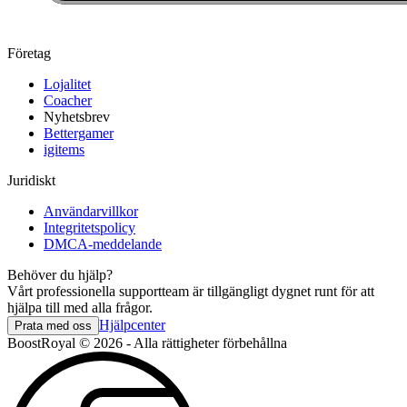
Företag
Lojalitet
Coacher
Nyhetsbrev
Bettergamer
igitems
Juridiskt
Användarvillkor
Integritetspolicy
DMCA-meddelande
Behöver du hjälp?
Vårt professionella supportteam är tillgängligt dygnet runt för att
hjälpa till med alla frågor.
Hjälpcenter
Prata med oss
BoostRoyal © 2026 - Alla rättigheter förbehållna