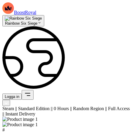
BoostRoyal
Rainbow Six Siege
Logga in
Steam || Standard Edition || 0 Hours || Random Region || Full Access
|| Instant Delivery
#