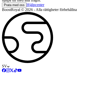
hjälpa till med alla frågor.
Hjälpcenter
Prata med oss
BoostRoyal © 2026 - Alla rättigheter förbehållna
SV