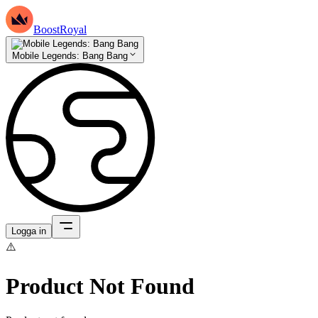
BoostRoyal
Mobile Legends: Bang Bang
Logga in
⚠️
Product Not Found