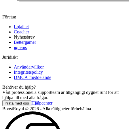
Företag
Lojalitet
Coacher
Nyhetsbrev
Bettergamer
igitems
Juridiskt
Användarvillkor
Integritetspolicy
DMCA-meddelande
Behöver du hjälp?
Vårt professionella supportteam är tillgängligt dygnet runt för att
hjälpa till med alla frågor.
Hjälpcenter
Prata med oss
BoostRoyal © 2026 - Alla rättigheter förbehållna