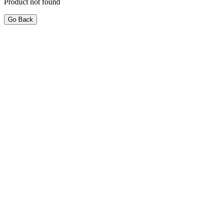
Product not found
Go Back