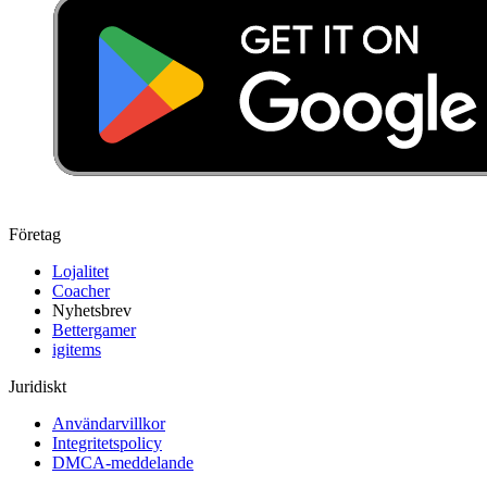
Företag
Lojalitet
Coacher
Nyhetsbrev
Bettergamer
igitems
Juridiskt
Användarvillkor
Integritetspolicy
DMCA-meddelande