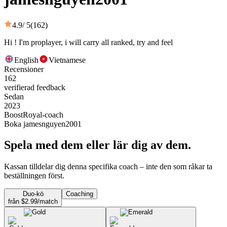
4.9
/ 5
(162)
Hi ! I'm proplayer, i will carry all ranked, try and feel
English
Vietnamese
Recensioner
162
verifierad feedback
Sedan
2023
BoostRoyal-coach
Boka jamesnguyen2001
Spela med dem eller lär dig av dem.
Kassan tilldelar dig denna specifika coach – inte den som råkar ta
beställningen först.
Duo-kö
Coaching
från $2.99/match