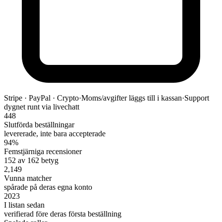
Stripe · PayPal · Crypto
·
Moms/avgifter läggs till i kassan
·
Support
dygnet runt via livechatt
448
Slutförda beställningar
levererade, inte bara accepterade
94%
Femstjärniga recensioner
152 av 162 betyg
2,149
Vunna matcher
spårade på deras egna konto
2023
I listan sedan
verifierad före deras första beställning