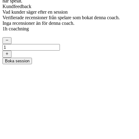
har spelat.
Kundfeedback
Vad kunder säger efter en session
Verifierade recensioner från spelare som bokat denna coach.
Inga recensioner än för denna coach.
1h coachning
Boka session