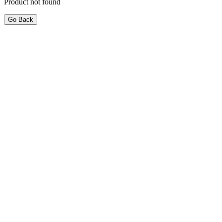
Product not found
Go Back