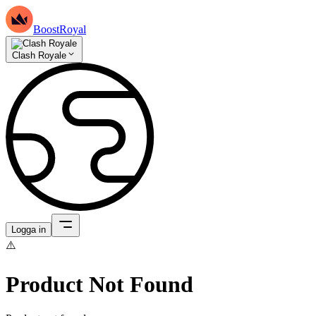
BoostRoyal
Clash Royale
Logga in
⚠️
Product Not Found