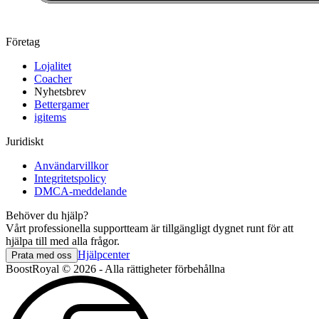
Företag
Lojalitet
Coacher
Nyhetsbrev
Bettergamer
igitems
Juridiskt
Användarvillkor
Integritetspolicy
DMCA-meddelande
Behöver du hjälp?
Vårt professionella supportteam är tillgängligt dygnet runt för att
hjälpa till med alla frågor.
Hjälpcenter
Prata med oss
BoostRoyal © 2026 - Alla rättigheter förbehållna