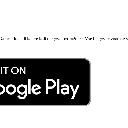
 Games, Inc. ali katere koli njegove podružnice. Vse blagovne znamke so