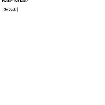
Product not found
Go Back