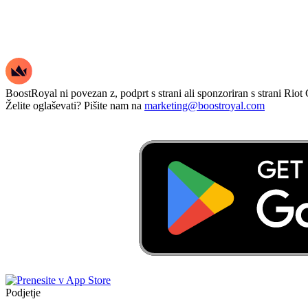
BoostRoyal ni povezan z, podprt s strani ali sponzoriran s strani Riot
Želite oglaševati? Pišite nam na
marketing@boostroyal.com
Podjetje