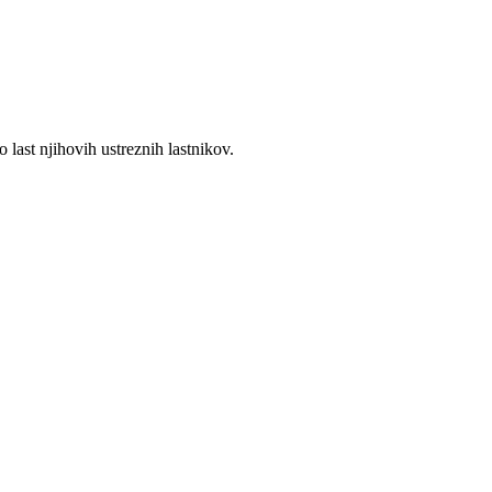
 last njihovih ustreznih lastnikov.