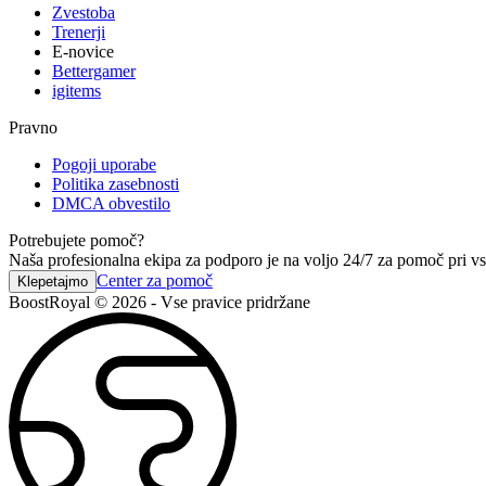
Zvestoba
Trenerji
E-novice
Bettergamer
igitems
Pravno
Pogoji uporabe
Politika zasebnosti
DMCA obvestilo
Potrebujete pomoč?
Naša profesionalna ekipa za podporo je na voljo 24/7 za pomoč pri vs
Center za pomoč
Klepetajmo
BoostRoyal © 2026 - Vse pravice pridržane