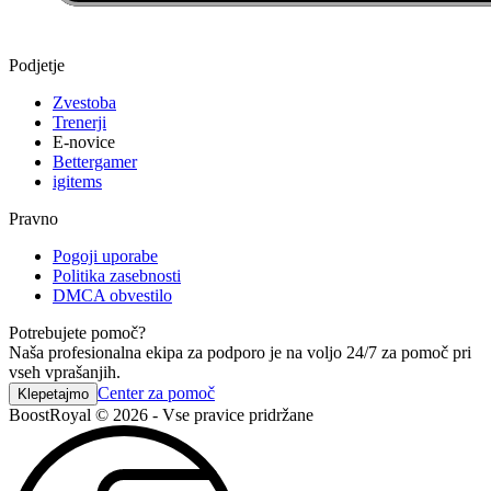
Podjetje
Zvestoba
Trenerji
E-novice
Bettergamer
igitems
Pravno
Pogoji uporabe
Politika zasebnosti
DMCA obvestilo
Potrebujete pomoč?
Naša profesionalna ekipa za podporo je na voljo 24/7 za pomoč pri
vseh vprašanjih.
Center za pomoč
Klepetajmo
BoostRoyal © 2026 - Vse pravice pridržane