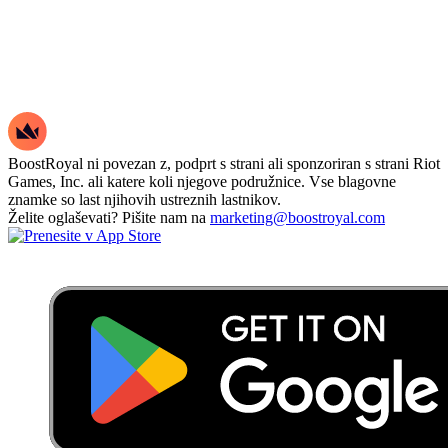
BoostRoyal ni povezan z, podprt s strani ali sponzoriran s strani Riot
Games, Inc. ali katere koli njegove podružnice. Vse blagovne
znamke so last njihovih ustreznih lastnikov.
Želite oglaševati? Pišite nam na
marketing@boostroyal.com