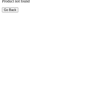
Product not found
Go Back