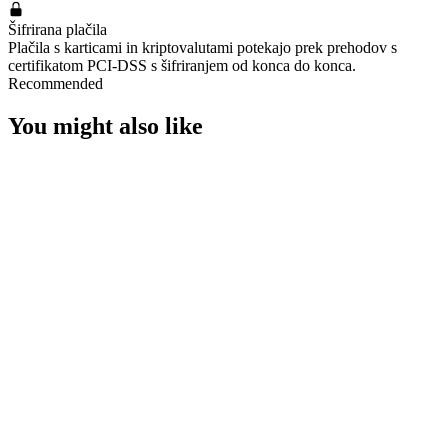
Šifrirana plačila
Plačila s karticami in kriptovalutami potekajo prek prehodov s
certifikatom PCI-DSS s šifriranjem od konca do konca.
Recommended
You might also like