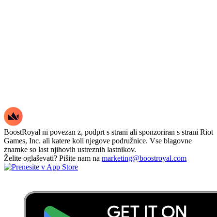
BoostRoyal ni povezan z, podprt s strani ali sponzoriran s strani Riot
Games, Inc. ali katere koli njegove podružnice. Vse blagovne
znamke so last njihovih ustreznih lastnikov.
Želite oglaševati? Pišite nam na
marketing@boostroyal.com