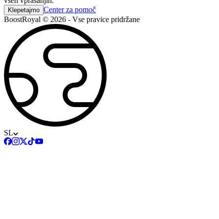
vseh vprašanjih.
Center za pomoč
Klepetajmo
BoostRoyal © 2026 - Vse pravice pridržane
SL