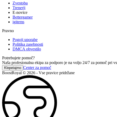
Zvestoba
Trenerji
E-novice
Bettergamer
igitems
Pravno
Pogoji uporabe
Politika zasebnosti
DMCA obvestilo
Potrebujete pomoč?
Naša profesionalna ekipa za podporo je na voljo 24/7 za pomoč pri vs
Center za pomoč
Klepetajmo
BoostRoyal © 2026 - Vse pravice pridržane