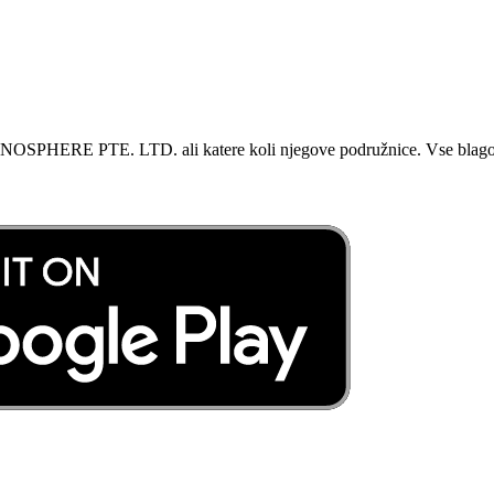
COGNOSPHERE PTE. LTD. ali katere koli njegove podružnice. Vse blagovn