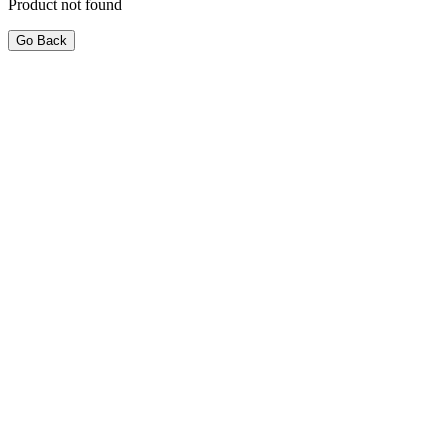
Product not found
Go Back