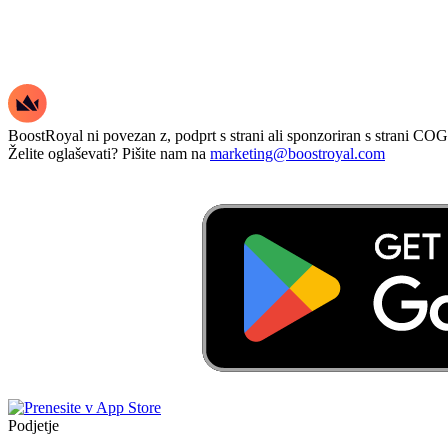
BoostRoyal ni povezan z, podprt s strani ali sponzoriran s strani 
Želite oglaševati? Pišite nam na
marketing@boostroyal.com
Podjetje