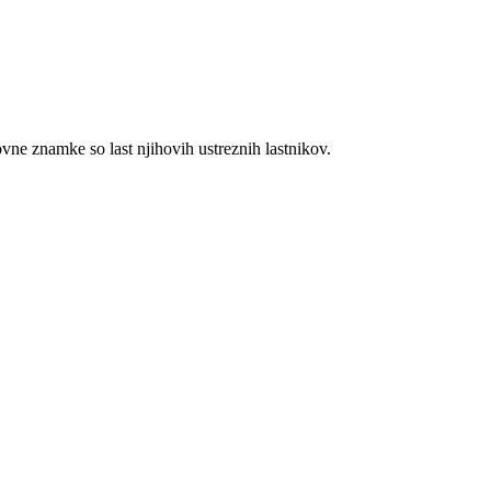
e znamke so last njihovih ustreznih lastnikov.