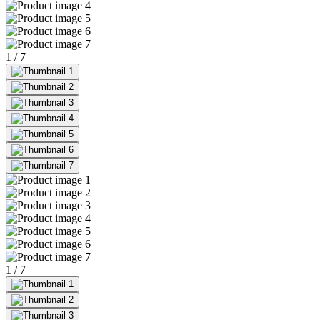
1
/
7
1
/
7