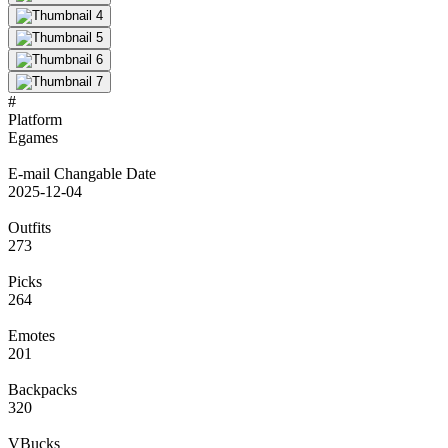
#
Platform
Egames
E-mail Changable Date
2025-12-04
Outfits
273
Picks
264
Emotes
201
Backpacks
320
VBucks