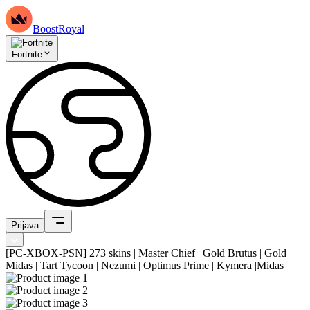
BoostRoyal
Fortnite
Prijava
[PC-XBOX-PSN] 273 skins | Master Chief | Gold Brutus | Gold
Midas | Tart Tycoon | Nezumi | Optimus Prime | Kymera |Midas