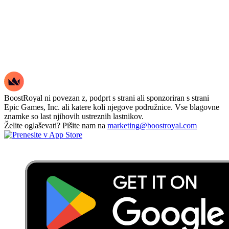
BoostRoyal ni povezan z, podprt s strani ali sponzoriran s strani
Epic Games, Inc. ali katere koli njegove podružnice. Vse blagovne
znamke so last njihovih ustreznih lastnikov.
Želite oglaševati? Pišite nam na
marketing@boostroyal.com