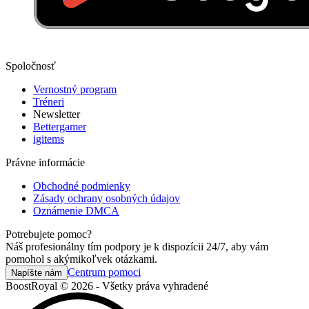
Spoločnosť
Vernostný program
Tréneri
Newsletter
Bettergamer
igitems
Právne informácie
Obchodné podmienky
Zásady ochrany osobných údajov
Oznámenie DMCA
Potrebujete pomoc?
Náš profesionálny tím podpory je k dispozícii 24/7, aby vám
pomohol s akýmikoľvek otázkami.
Centrum pomoci
Napíšte nám
BoostRoyal © 2026 - Všetky práva vyhradené