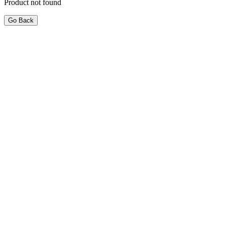
Product not found
Go Back