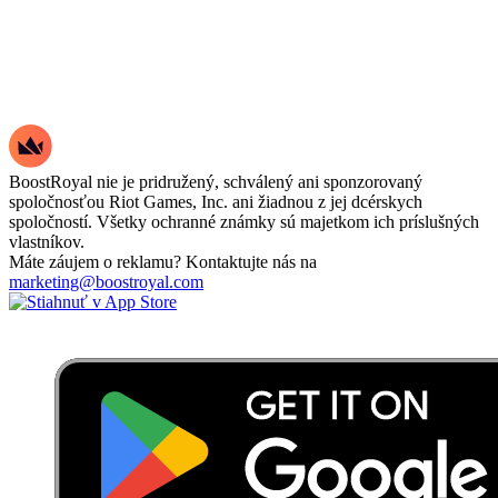
BoostRoyal nie je pridružený, schválený ani sponzorovaný
spoločnosťou Riot Games, Inc. ani žiadnou z jej dcérskych
spoločností. Všetky ochranné známky sú majetkom ich príslušných
vlastníkov.
Máte záujem o reklamu? Kontaktujte nás na
marketing@boostroyal.com