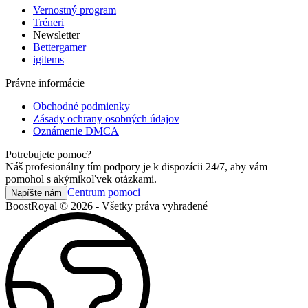
Vernostný program
Tréneri
Newsletter
Bettergamer
igitems
Právne informácie
Obchodné podmienky
Zásady ochrany osobných údajov
Oznámenie DMCA
Potrebujete pomoc?
Náš profesionálny tím podpory je k dispozícii 24/7, aby vám
pomohol s akýmikoľvek otázkami.
Centrum pomoci
Napíšte nám
BoostRoyal © 2026 - Všetky práva vyhradené