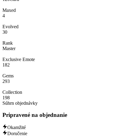
Maxed
4
Evolved
30
Rank
Master
Exclusive Emote
182
Gems
293
Collection
198
Súhrn objednávky
Pripravené na objednanie
Okamžité
Doručenie