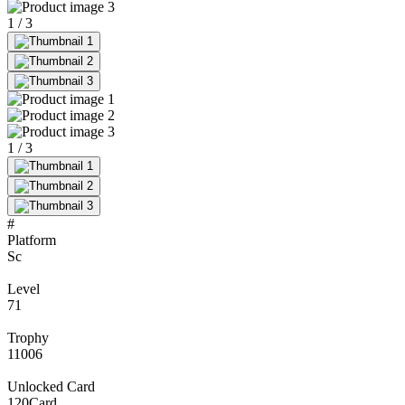
1
/
3
1
/
3
#
Platform
Sc
Level
71
Trophy
11006
Unlocked Card
120
Card