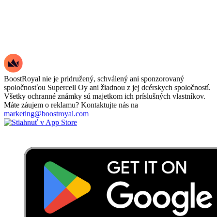
BoostRoyal nie je pridružený, schválený ani sponzorovaný
spoločnosťou Supercell Oy ani žiadnou z jej dcérskych spoločností.
Všetky ochranné známky sú majetkom ich príslušných vlastníkov.
Máte záujem o reklamu? Kontaktujte nás na
marketing@boostroyal.com