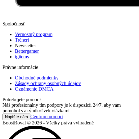
Spoločnosť
Vernostný program
Tréneri
Newsletter
Bettergamer
igitems
Právne informácie
Obchodné podmienky
Zásady ochrany osobných údajov
Oznámenie DMCA
Potrebujete pomoc?
Náš profesionálny tím podpory je k dispozícii 24/7, aby vám
pomohol s akýmikoľvek otázkami.
Centrum pomoci
Napíšte nám
BoostRoyal © 2026 - Všetky práva vyhradené