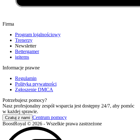
Firma
Program lojalnościowy
Trenerzy
Newsletter
Bettergamer
igitems
Informacje prawne
Regulamin
Polityka prywatności
Zgłoszenie DMCA
Potrzebujesz pomocy?
Nasz profesjonalny zespół wsparcia jest dostępny 24/7, aby pomóc
w każdej sprawie.
Centrum pomocy
Czatuj z nami
BoostRoyal © 2026 - Wszelkie prawa zastrzeżone