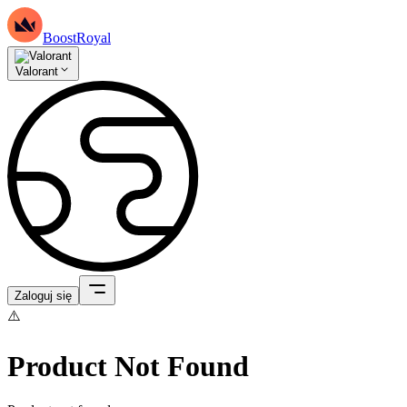
BoostRoyal
Valorant
Zaloguj się
⚠️
Product Not Found