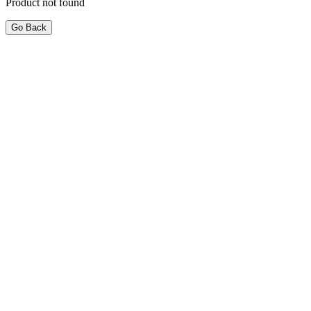
Product not found
Go Back