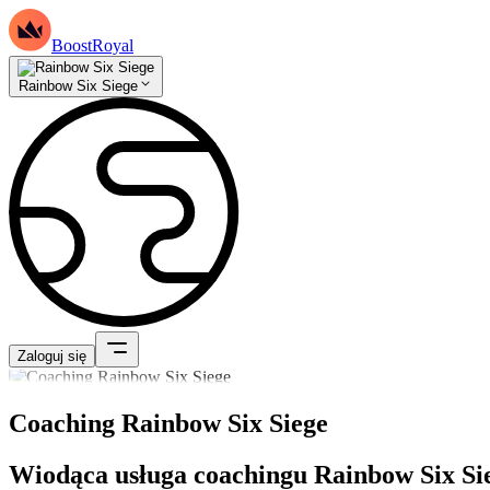
BoostRoyal
Rainbow Six Siege
Zaloguj się
Coaching Rainbow Six Siege
Wiodąca usługa coachingu Rainbow Six Si